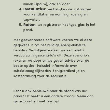
muren (spouw), dak en vloer.
Installaties:
we bekijken de installaties
voor ventilatie, verwarming, koeling en
tapwater.
Ruiten:
we registreren het type glas in het
pand.
Met geavanceerde software voeren we al deze
gegevens in om het huidige energielabel te
bepalen. Vervolgens werken we een aantal
verduurzamingsscenario’s uit. Deze scenario’s
rekenen we door en we geven advies over de
beste opties, inclusief informatie over
subsidiemogelijkheden, terugverdientijd en
kostenraming voor de realisatie.
Bent u ook benieuwd naar de stand van uw
pand? Of heeft u een andere vraag? Neem dan
gerust contact met ons op!