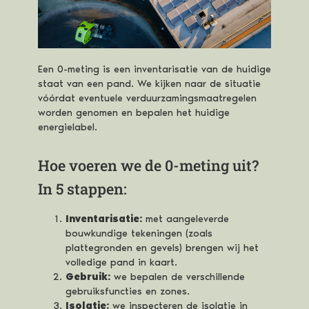
Een 0-meting is een inventarisatie van de huidige
staat van een pand. We kijken naar de situatie
vóórdat eventuele verduurzamingsmaatregelen
worden genomen en bepalen het huidige
energielabel.
Hoe voeren we de 0-meting uit?
In 5 stappen:
Inventarisatie:
met aangeleverde
bouwkundige tekeningen (zoals
plattegronden en gevels) brengen wij het
volledige pand in kaart.
Gebruik:
we bepalen de verschillende
gebruiksfuncties en zones.
Isolatie:
we inspecteren de isolatie in