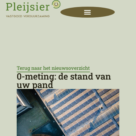
Terug naar het nieuwsoverzicht
0-meting: de stand van
uw pand